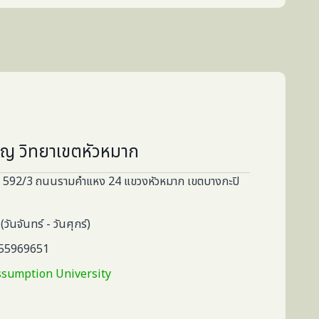
ชัญ วิทยาเขตหัวหมาก
าก 592/3 ถนนรามคำแหง 24 แขวงหัวหมาก เขตบางกะปิ
วันจันทร์ - วันศุกร์)
655969651
Assumption University