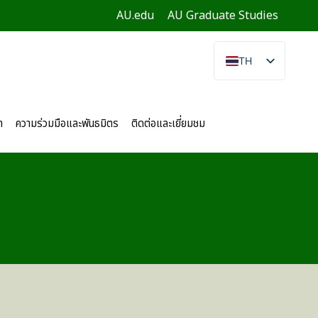
AU.edu
AU Graduate Studies
TH
EN
CN
า
ความร่วมมือและพันธมิตร
ติดต่อและเยี่ยมชม