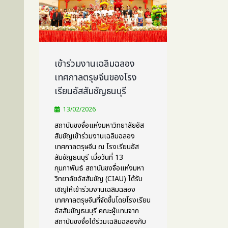
เข้าร่วมงานเฉลิมฉลอง
เทศกาลตรุษจีนของโรง
เรียนอัสสัมชัญธนบุรี
13/02/2026
สถาบันขงจื่อแห่งมหาวิทยาลัยอัส
สัมชัญเข้าร่วมงานเฉลิมฉลอง
เทศกาลตรุษจีน ณ โรงเรียนอัส
สัมชัญธนบุรี เมื่อวันที่ 13
กุมภาพันธ์ สถาบันขงจื่อแห่งมหา
วิทยาลัยอัสสัมชัญ (CIAU) ได้รับ
เชิญให้เข้าร่วมงานเฉลิมฉลอง
เทศกาลตรุษจีนที่จัดขึ้นโดยโรงเรียน
อัสสัมชัญธนบุรี คณะผู้แทนจาก
สถาบันขงจื่อได้ร่วมเฉลิมฉลองกับ