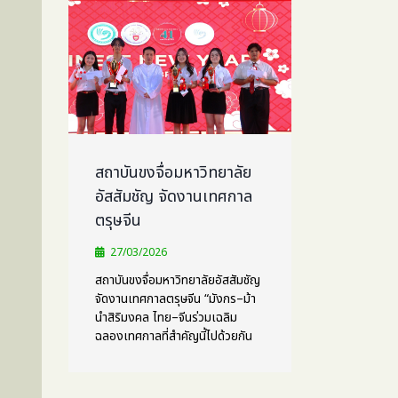
สถาบันขงจื่อมหาวิทยาลัย
อัสสัมชัญ จัดงานเทศกาล
ตรุษจีน
27/03/2026
สถาบันขงจื่อมหาวิทยาลัยอัสสัมชัญ
จัดงานเทศกาลตรุษจีน “มังกร–ม้า
นำสิริมงคล ไทย–จีนร่วมเฉลิม
ฉลองเทศกาลที่สำคัญนี้ไปด้วยกัน