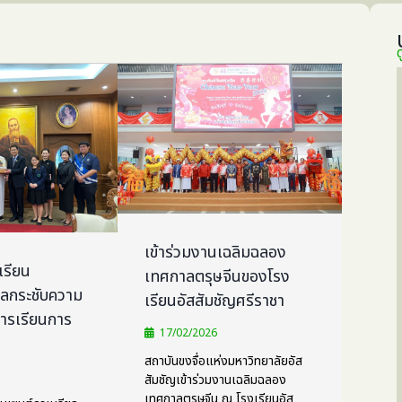
ด
เข้าร่วมงานเฉลิมฉลอง
เรียน
เทศกาลตรุษจีนของโรง
ยลกระชับความ
เรียนอัสสัมชัญศรีราชา
การเรียนการ
17/02/2026
สถาบันขงจื่อแห่งมหาวิทยาลัยอัส
สัมชัญเข้าร่วมงานเฉลิมฉลอง
เทศกาลตรุษจีน ณ โรงเรียนอัส