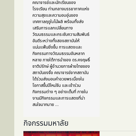
คณาจารย์และนักเรียนของ
โรงเรียน ท่ามกลางบรรยากาศแห่ง
ความสุขและความอบอุ่นของ
เทศกาลฤดูใบไม้ผลิ พร้อมทั้งส่ง
เสริมการแลกเปลี่ยนทาง
วัฒนธรรมและกระชับความสัมพันธ์
อันดีระหว่างทั้งสองสถาบันให้
แน่นแฟ้นยิ่งขึ้น การแสดงและ
กิจกรรมทางวัฒนธรรมอันหลาก
หลาย ภายใต้การนำของ ดร.คงฤษธิ์
ชาติปรักษ์ ผู้อำนวยการฝ่ายไทยของ
สถาบันขงจื่อ คณาจารย์จากสถาบัน
ได้ร่วมส่งมอบคำอวยพรเนื่องใน
โอกาสขึ้นปีใหม่จีน และเข้าร่วม
กิจกรรมต่าง ๆ อย่างเต็มที่ ภายใน
งานมีกิจกรรมและการแสดงที่น่า
สนใจมากมาย …
กิจกรรมมหาลัย