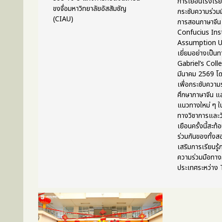
การเยือนโรงเรี
ขงจื่อมหาวิทยาลัยอัสสัมชัญ
กระชับความร่วมม
(CIAU)
การสอนภาษาจีน
Confucius Ins
Assumption Uni
เยี่ยมอย่างเป็นท
Gabriel’s Colleg
มีนาคม 2569 โด
เพื่อกระชับความ
ศึกษาภาษาจีน 
แนวทางใหม่ ๆ ใ
ทางวิชาการและ
เยือนครั้งนี้สะท้
ร่วมกันของทั้ง
เสริมการเรียนรู
ความร่วมมือทาง
ประเทศระหว่าง