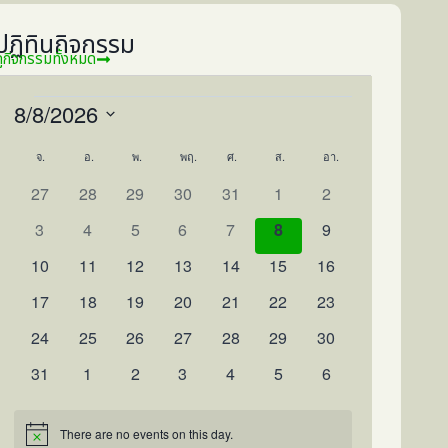
ปฏิทินกิจกรรม
ูกิจกรรมทั้งหมด