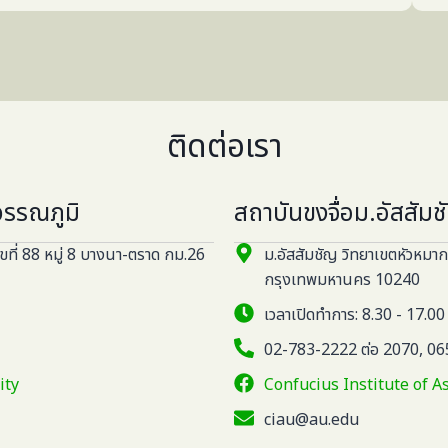
ติดต่อเรา
วรรณภูมิ
สถาบันขงจื่อม.อัสสัม
ลขที่ 88 หมู่ 8 บางนา-ตราด กม.26
ม.อัสสัมชัญ วิทยาเขตหัวหม
กรุงเทพมหานคร 10240
เวลาเปิดทำการ: 8.30 - 17.00 (
02-783-2222 ต่อ 2070, 0
ity
Confucius Institute of 
ciau@au.edu