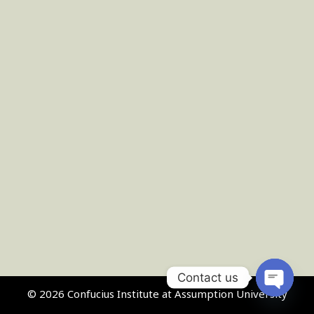
Contact us
© 2026 Confucius Institute at Assumption University
Open