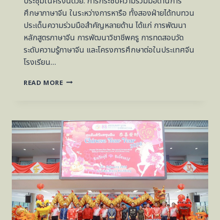
ประชุมในครั้งนี้ด้วย. การกระชับความร่วมมือด้านการ
ศึกษาภาษาจีน ในระหว่างการหารือ ทั้งสองฝ่ายได้ทบทวน
ประเด็นความร่วมมือสำคัญหลายด้าน ได้แก่ การพัฒนา
หลักสูตรภาษาจีน การพัฒนาวิชาชีพครู การทดสอบวัด
ระดับความรู้ภาษาจีน และโครงการศึกษาต่อในประเทศจีน
โรงเรียน…
การ
READ MORE
เยือน
โรงเรียน
เซนต์คาเบรียล
กระชับ
ความ
ร่วม
มือ
ด้าน
การ
เรียน
การ
สอน
ภาษา
จีน