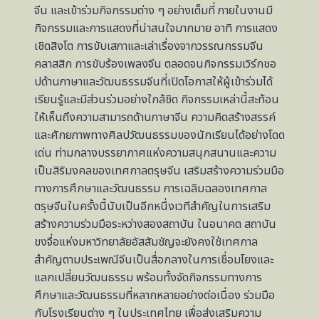
จีน และเข้าร่วมกิจกรรมต่าง ๆ อย่างเต็มที่ ภายในงานมี
กิจกรรมและการแสดงที่น่าสนใจมากมาย อาทิ การแสดง
เชิดสิงโต การขับเสภาและเล่าเรื่องจากวรรณกรรมจีน
คลาสสิก การขับร้องเพลงจีน ตลอดจนกิจกรรมเวิร์กชอ
ปด้านภาษาและวัฒนธรรมจีนที่เปิดโอกาสให้ผู้เข้าร่วมได้
เรียนรู้และมีส่วนร่วมอย่างใกล้ชิด กิจกรรมเหล่านี้สะท้อน
ให้เห็นถึงความสามารถด้านภาษาจีน ความคิดสร้างสรรค์
และศักยภาพทางศิลปวัฒนธรรมของนักเรียนได้อย่างโดด
เด่น ท่ามกลางบรรยากาศแห่งความสนุกสนานและความ
เป็นสิริมงคลของเทศกาลตรุษจีน เสริมสร้างความร่วมมือ
ทางการศึกษาและวัฒนธรรม การเฉลิมฉลองเทศกาล
ตรุษจีนในครั้งนี้นับเป็นอีกหนึ่งเวทีสำคัญในการเสริม
สร้างความร่วมมือระหว่างสองสถาบัน ในอนาคต สถาบัน
ขงจื่อแห่งมหาวิทยาลัยอัสสัมชัญจะยังคงใช้เทศกาล
สำคัญตามประเพณีจีนเป็นสื่อกลางในการเชื่อมโยงและ
แลกเปลี่ยนวัฒนธรรม พร้อมทั้งจัดกิจกรรมทางการ
ศึกษาและวัฒนธรรมที่หลากหลายอย่างต่อเนื่อง ร่วมมือ
กับโรงเรียนต่าง ๆ ในประเทศไทย เพื่อส่งเสริมความ