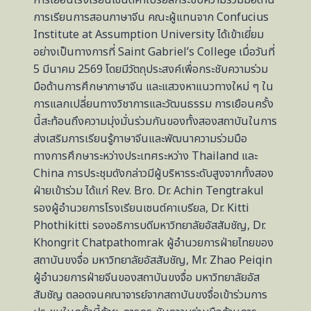
การเรียนการสอนภาษาจีน คณะผู้แทนจาก Confucius
Institute at Assumption University ได้เข้าเยี่ยม
อย่างเป็นทางการที่ Saint Gabriel’s College เมื่อวันที่
5 มีนาคม 2569 โดยมีวัตถุประสงค์เพื่อกระชับความร่วม
มือด้านการศึกษาภาษาจีน และแสวงหาแนวทางใหม่ ๆ ใน
การแลกเปลี่ยนทางวิชาการและวัฒนธรรม การเยือนครั้ง
นี้สะท้อนถึงความมุ่งมั่นร่วมกันของทั้งสองสถาบันในการ
ส่งเสริมการเรียนรู้ภาษาจีนและพัฒนาความร่วมมือ
ทางการศึกษาระหว่างประเทศระหว่าง Thailand และ
China การประชุมดังกล่าวมีผู้บริหารระดับสูงจากทั้งสอง
ฝ่ายเข้าร่วม ได้แก่ Rev. Bro. Dr. Achin Tengtrakul
รองผู้อำนวยการโรงเรียนเซนต์คาเบรียล, Dr. Kitti
Phothikitti รองอธิการบดีมหาวิทยาลัยอัสสัมชัญ, Dr.
Khongrit Chatpathomrak ผู้อำนวยการฝ่ายไทยของ
สถาบันขงจื่อ มหาวิทยาลัยอัสสัมชัญ, Mr. Zhao Peiqin
ผู้อำนวยการฝ่ายจีนของสถาบันขงจื่อ มหาวิทยาลัยอัส
สัมชัญ ตลอดจนคณาจารย์จากสถาบันขงจื่อเข้าร่วมการ