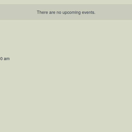
There are no upcoming events.
00 am