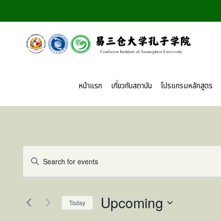
Skip
to
content
หน้าแรก
เกี่ยวกับสถาบัน
โปรแกรมหลักสูตร
Events
Enter
Keyword.
Search
Search
for
Upcoming
and
Today
Events
Select
by